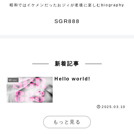
昭和ではイケメンだったおジィが老後に楽しむbiography
SGR888
新着記事
Hello world!
Misc
2025.03.10
もっと見る